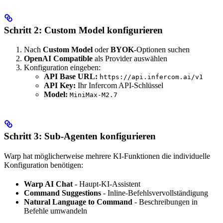
Schritt 2: Custom Model konfigurieren
Nach
Custom Model
oder
BYOK
-Optionen suchen
OpenAI Compatible
als Provider auswählen
Konfiguration eingeben:
API Base URL:
https://api.infercom.ai/v1
API Key:
Ihr Infercom API-Schlüssel
Model:
MiniMax-M2.7
Schritt 3: Sub-Agenten konfigurieren
Warp hat möglicherweise mehrere KI-Funktionen die individuelle
Konfiguration benötigen:
Warp AI Chat
- Haupt-KI-Assistent
Command Suggestions
- Inline-Befehlsvervollständigung
Natural Language to Command
- Beschreibungen in
Befehle umwandeln