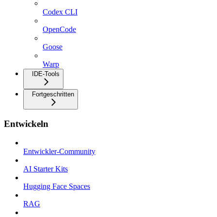
Codex CLI
OpenCode
Goose
Warp
IDE-Tools
Fortgeschritten
Entwickeln
Entwickler-Community
AI Starter Kits
Hugging Face Spaces
RAG