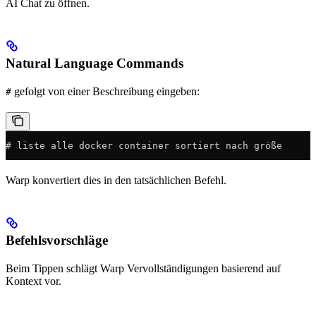
AI Chat zu öffnen.
Natural Language Commands
gefolgt von einer Beschreibung eingeben:
#
# liste alle docker container sortiert nach größe
Warp konvertiert dies in den tatsächlichen Befehl.
Befehlsvorschläge
Beim Tippen schlägt Warp Vervollständigungen basierend auf
Kontext vor.