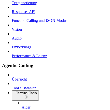
Textgenerierung
Responses API
Function Calling und JSON-Modus
Vision
Audio
Embeddings
Performance & Latenz
Agentic Coding
Übersicht
Tool auswählen
Terminal-Tools
Aider