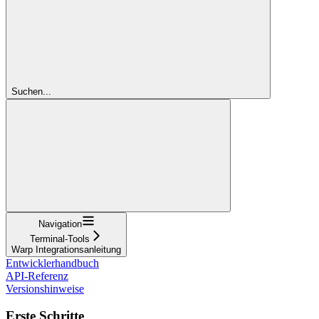
Suchen...
Navigation
Terminal-Tools
Warp Integrationsanleitung
Entwicklerhandbuch
API-Referenz
Versionshinweise
Erste Schritte