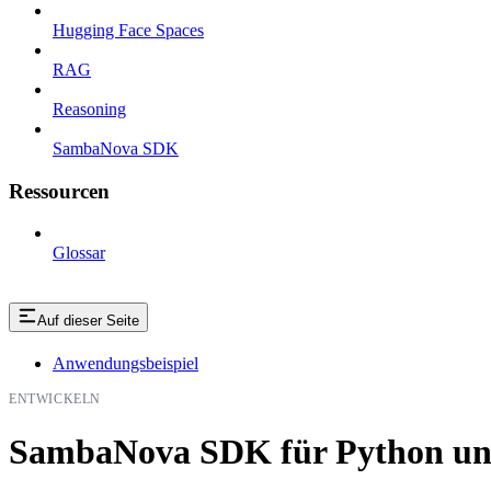
Hugging Face Spaces
RAG
Reasoning
SambaNova SDK
Ressourcen
Glossar
Auf dieser Seite
Anwendungsbeispiel
ENTWICKELN
SambaNova SDK für Python un