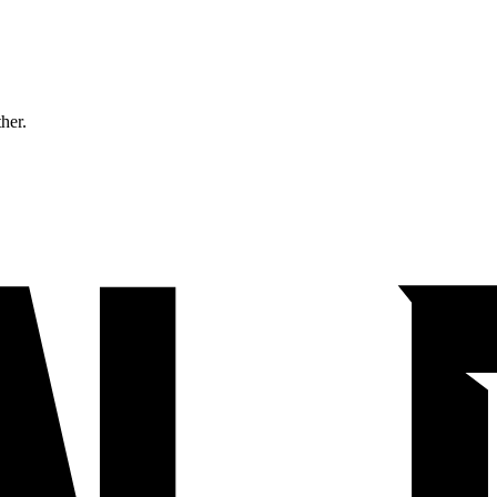
ther.