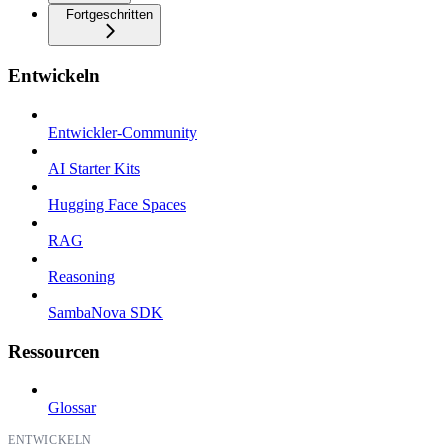
Fortgeschritten
Entwickeln
Entwickler-Community
AI Starter Kits
Hugging Face Spaces
RAG
Reasoning
SambaNova SDK
Ressourcen
Glossar
ENTWICKELN