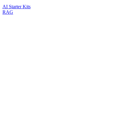
AI Starter Kits
RAG